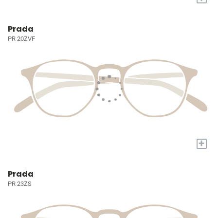
Prada
PR 20ZVF
+
Prada
PR 23ZS