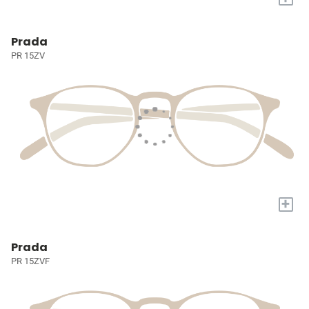
Prada
PR 15ZV
+
Prada
PR 15ZVF