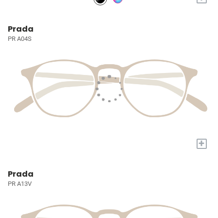
Prada
PR A04S
+
Prada
PR A13V