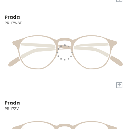
Prada
PR 17WSF
+
Prada
PR 17ZV