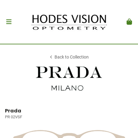
Back to Collection
Prada
PR 02VSF