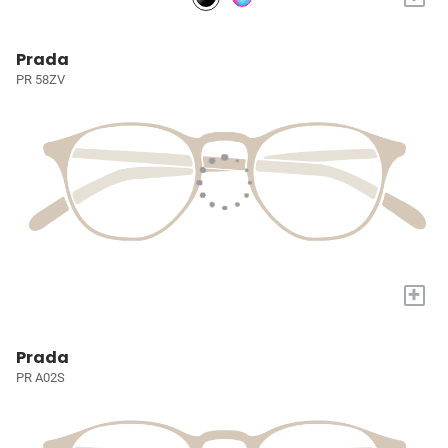
Prada
PR 58ZV
+
Prada
PR A02S